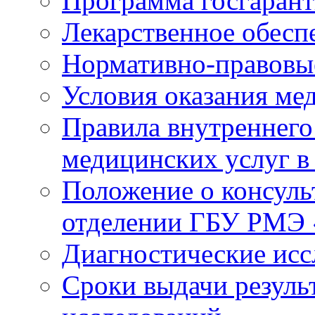
Программа госгаран
Лекарственное обесп
Нормативно-правовы
Условия оказания ме
Правила внутреннего
медицинских услуг 
Положение о консуль
отделении ГБУ РМЭ
Диагностические исс
Сроки выдачи резуль