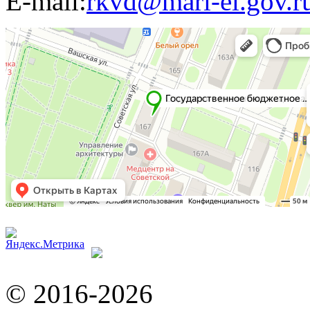
E-mail:
rkvd@mari-el.gov.r
© 2016-2026
Web-агентст