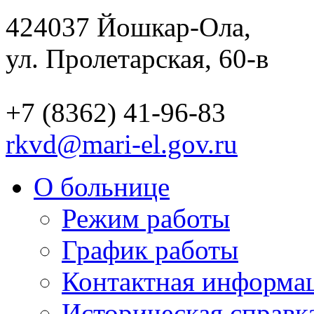
424037
Йошкар-Ола,
ул. Пролетарская, 60-в
+7 (8362) 41-96-83
rkvd@mari-el.gov.ru
О больнице
Режим работы
График работы
Контактная информа
Историческая справк