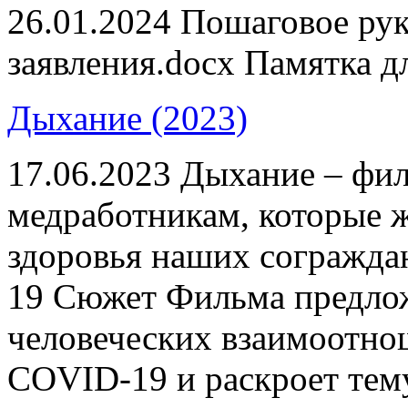
26.01.2024
Пошаговое рук
заявления.docx Памятка дл
Дыхание (2023)
17.06.2023
Дыхание – фил
медработникам, которые 
здоровья наших согражда
19 Сюжет Фильма предло
человеческих взаимоотно
COVID-19 и раскроет тему