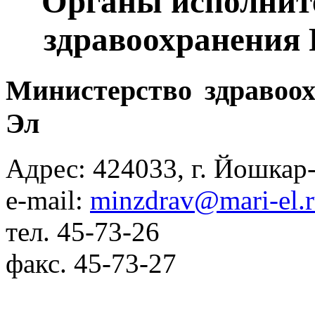
Органы исполните
здравоохранения
Министерство здравоо
Эл
Адрес: 424033, г. Йошкар-
e-mail:
minzdrav@mari-el.
тел. 45-73-26
факс. 45-73-27