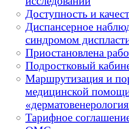
исследований
Доступность и качес
Диспансерное наблюд
синдромом диспласти
Приостановлена рабо
Подростковый кабин
Маршрутизация и по
медицинской помощ
«дерматовенерологи
Тарифное соглашение