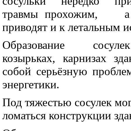
сосульки нередко при
травмы прохожим, а 
приводят и к летальным и
Образование сосу
козырьках, карнизах зд
собой серьёзную проблем
энергетики.
Под тяжестью сосулек мог
ломаться конструкции зда