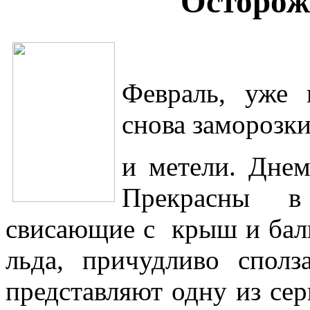
Осторож
Февраль, уже 
снова заморозк
и метели. Днем
Прекрасны в
свисающие с крыш и балк
льда, причудливо спо
представляют одну из сер