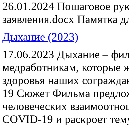
26.01.2024
Пошаговое рук
заявления.docx Памятка дл
Дыхание (2023)
17.06.2023
Дыхание – фил
медработникам, которые 
здоровья наших согражда
19 Сюжет Фильма предло
человеческих взаимоотно
COVID-19 и раскроет тему