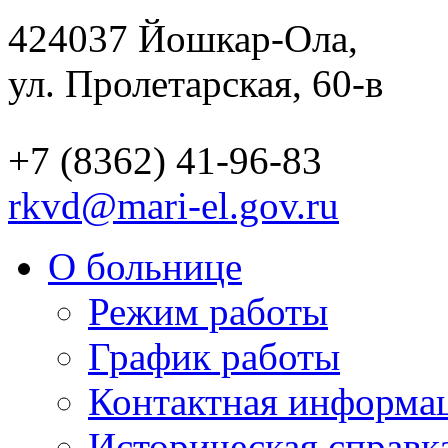
424037
Йошкар-Ола,
ул. Пролетарская, 60-в
+7 (8362) 41-96-83
rkvd@mari-el.gov.ru
О больнице
Режим работы
График работы
Контактная информа
Историческая справк