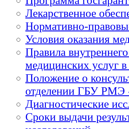
Программа госгаран
Лекарственное обесп
Нормативно-правовы
Условия оказания ме
Правила внутреннего
медицинских услуг 
Положение о консуль
отделении ГБУ РМЭ
Диагностические исс
Сроки выдачи резуль