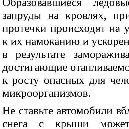
Образовавшиеся ледов
запруды на кровлях, пр
протечки происходят на 
к их намоканию и ускоре
в результате заморажи
достигающие отапливаемо
к росту опасных для чел
микроорганизмов.
Не ставьте автомобили вб
снега с крыши может