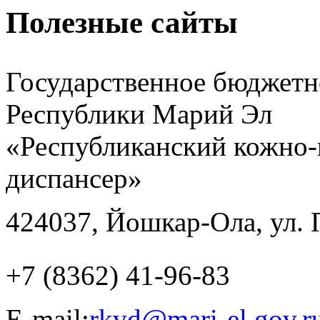
Полезные сайты
Государственное бюджетн
Республики Марий Эл
«Республиканский кожно-
диспансер»
424037, Йошкар-Ола, ул. 
+7 (8362) 41-96-83
E-mail:
rkvd@mari-el.gov.r