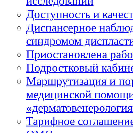
исследований
Доступность и качес
Диспансерное наблюд
синдромом диспласти
Приостановлена рабо
Подростковый кабин
Маршрутизация и по
медицинской помощ
«дерматовенерологи
Тарифное соглашение