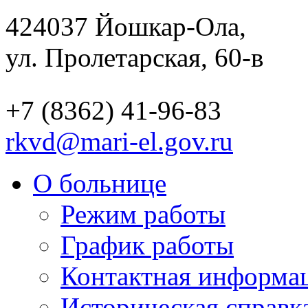
424037
Йошкар-Ола,
ул. Пролетарская, 60-в
+7 (8362) 41-96-83
rkvd@mari-el.gov.ru
О больнице
Режим работы
График работы
Контактная информа
Историческая справк