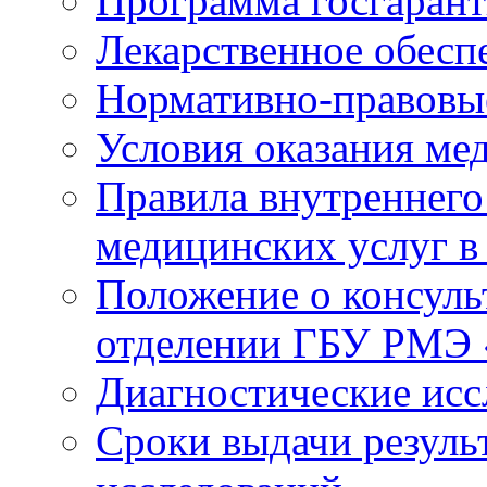
Программа госгаран
Лекарственное обесп
Нормативно-правовы
Условия оказания ме
Правила внутреннего
медицинских услуг 
Положение о консуль
отделении ГБУ РМЭ
Диагностические исс
Сроки выдачи резуль