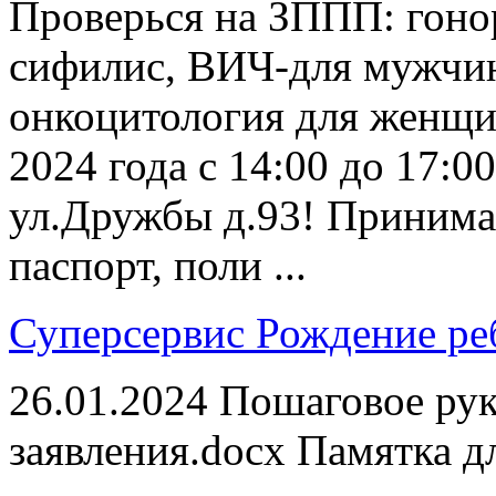
Проверься на ЗППП: гонор
сифилис, ВИЧ-для мужчи
онкоцитология для женщин
2024 года с 14:00 до 17:00
ул.Дружбы д.93! Принима
паспорт, поли ...
Суперсервис Рождение ре
26.01.2024
Пошаговое рук
заявления.docx Памятка дл