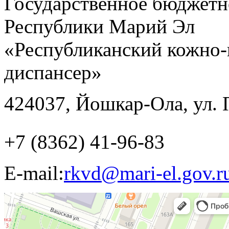
Государственное бюджетн
Республики Марий Эл
«Республиканский кожно-
диспансер»
424037, Йошкар-Ола, ул. 
+7 (8362) 41-96-83
E-mail:
rkvd@mari-el.gov.r