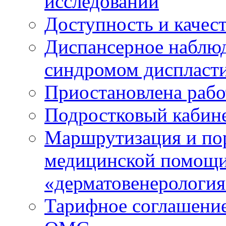
исследований
Доступность и качес
Диспансерное наблюд
синдромом диспласти
Приостановлена рабо
Подростковый кабин
Маршрутизация и по
медицинской помощ
«дерматовенерологи
Тарифное соглашение