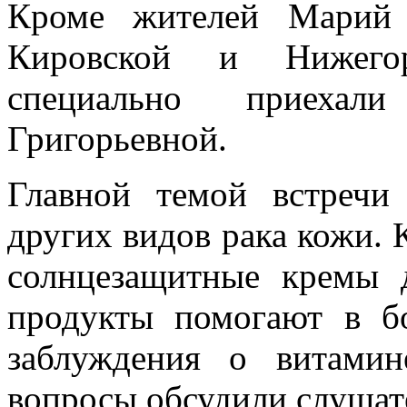
Кроме жителей Марий 
Кировской и Нижегор
специально приеха
Григорьевной.
Главной темой встреч
других видов рака кожи. К
солнцезащитные кремы д
продукты помогают в б
заблуждения о витами
вопросы обсудили слушат